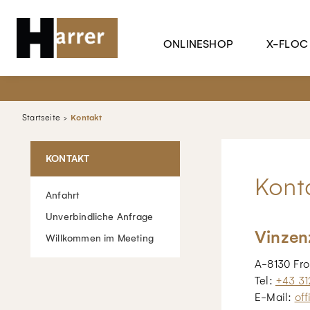
ONLINESHOP
X-FLOC
Startseite
Kontakt
KONTAKT
Kont
Anfahrt
Unverbindliche Anfrage
Vinzen
Willkommen im Meeting
A-8130 Fro
Tel:
+43 31
E-Mail:
off