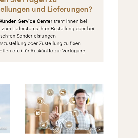
tellungen und Lieferungen?
Kunden Service Center
steht Ihnen bei
 zum Lieferstatus Ihrer Bestellung oder bei
schten Sonderleistungen
sszustellung oder Zustellung zu fixen
zeiten etc.) für Auskünfte zur Verfügung.
34350
© visivasnc - Adobe Stock_274605972