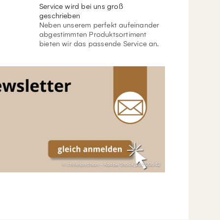
Service wird bei uns groß
geschrieben
Neben unserem perfekt aufeinander
abgestimmten Produktsortiment
bieten wir das passende Service an.
© christianchan - Adobe Stock_262120642