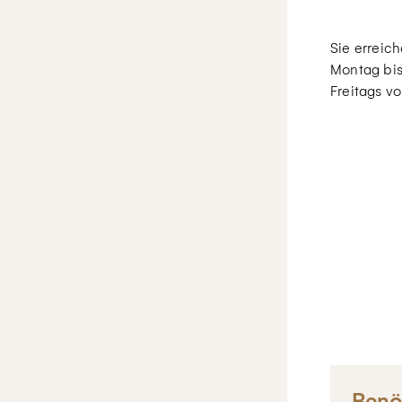
Sie erreic
Montag bis
Freitags vo
Benö