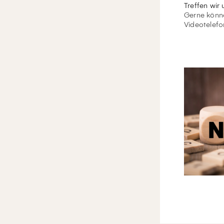
Treffen wir 
Gerne könne
Videotelefo