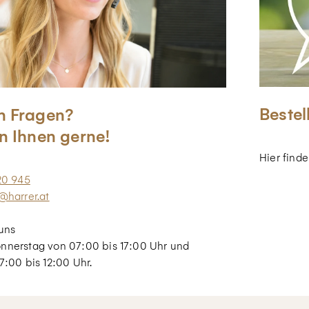
Bestel
n Fragen?
n Ihnen gerne!
Hier find
20 945
@harrer.at
uns
nnerstag von 07:00 bis 17:00 Uhr und
7:00 bis 12:00 Uhr.