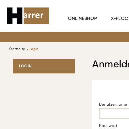
ONLINESHOP
X-FLOC
Startseite
Login
Anmelde
LOGIN
Benutzername
Passwort