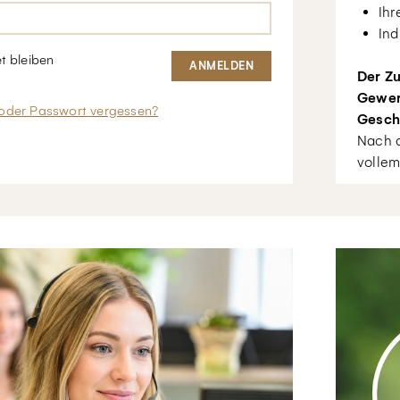
Ihr
Ind
t bleiben
Der Zu
Gewer
oder Passwort vergessen?
Gesch
Nach d
vollem