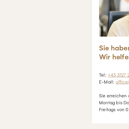
Sie habe
Wir helfe
Tel:
+43 3127 
E-Mail:
office
Sie erreichen 
Montag bis Do
Freitags von 0