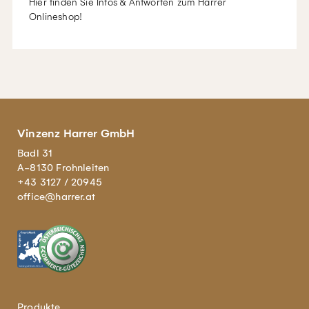
Hier finden Sie Infos & Antworten zum Harrer
Onlineshop!
Vinzenz Harrer GmbH
Badl 31
A-8130 Frohnleiten
+43 3127 / 20945
office@harrer.at
Produkte