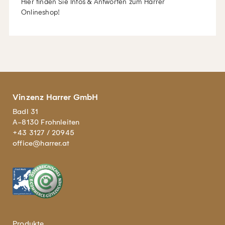
Hier finden Sie Infos & Antworten zum Harrer
Onlineshop!
Vinzenz Harrer GmbH
Badl 31
A-8130 Frohnleiten
+43 3127 / 20945
office@harrer.at
Produkte