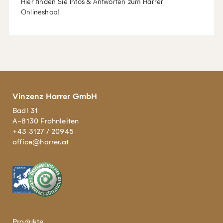
Hier finden Sie Infos & Antworten zum Harrer
Onlineshop!
Vinzenz Harrer GmbH
Badl 31
A-8130 Frohnleiten
+43 3127 / 20945
office@harrer.at
Produkte