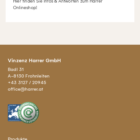
Hier finden Sie Infos & Antworten zum Harrer
Onlineshop!
Vinzenz Harrer GmbH
Badl 31
A-8130 Frohnleiten
+43 3127 / 20945
office@harrer.at
Produkte