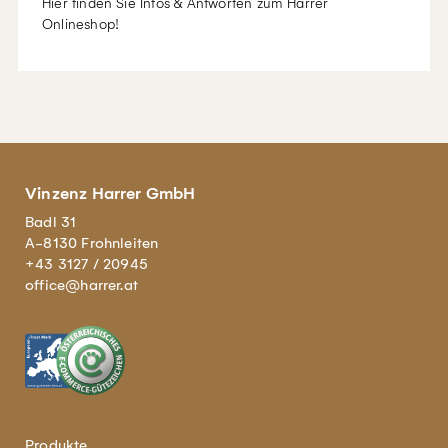
Hier finden Sie Infos & Antworten zum Harrer
Onlineshop!
Vinzenz Harrer GmbH
Badl 31
A-8130 Frohnleiten
+43 3127 / 20945
office@harrer.at
Produkte