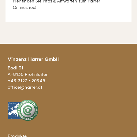
Hier finden Sie Infos & Antworten zum Harrer
Onlineshop!
Vinzenz Harrer GmbH
Badl 31
A-8130 Frohnleiten
+43 3127 / 20945
office@harrer.at
Produkte