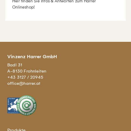
Hier finden Sie Infos & Antworten zum Harrer
Onlineshop!
Vinzenz Harrer GmbH
Badl 31
A-8130 Frohnleiten
+43 3127 / 20945
office@harrer.at
Produkte