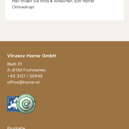
Hier finden Sie Infos & Antworten zum Harrer
Onlineshop!
Vinzenz Harrer GmbH
Badl 31
A-8130 Frohnleiten
+43 3127 / 20945
office@harrer.at
Produkte