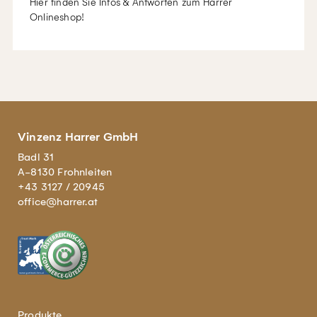
Hier finden Sie Infos & Antworten zum Harrer
Onlineshop!
Vinzenz Harrer GmbH
Badl 31
A-8130 Frohnleiten
+43 3127 / 20945
office@harrer.at
Produkte