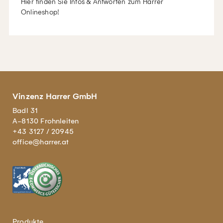
Hier finden Sie Infos & Antworten zum Harrer
Onlineshop!
Vinzenz Harrer GmbH
Badl 31
A-8130 Frohnleiten
+43 3127 / 20945
office@harrer.at
Produkte