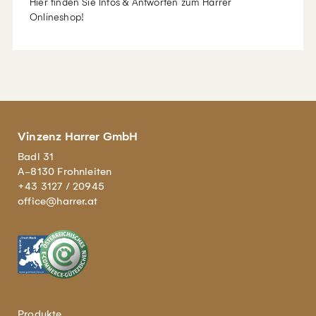
Hier finden Sie Infos & Antworten zum Harrer
Onlineshop!
Vinzenz Harrer GmbH
Badl 31
A-8130 Frohnleiten
+43 3127 / 20945
office@harrer.at
Produkte