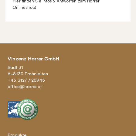
Hier finden Sie Infos & Antworten zum Harrer
Onlineshop!
Vinzenz Harrer GmbH
Badl 31
A-8130 Frohnleiten
+43 3127 / 20945
office@harrer.at
Produkte