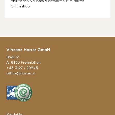
Hier finden Sie Infos & Antworten zum Harrer
Onlineshop!
Vinzenz Harrer GmbH
Badl 31
A-8130 Frohnleiten
+43 3127 / 20945
office@harrer.at
Produkte