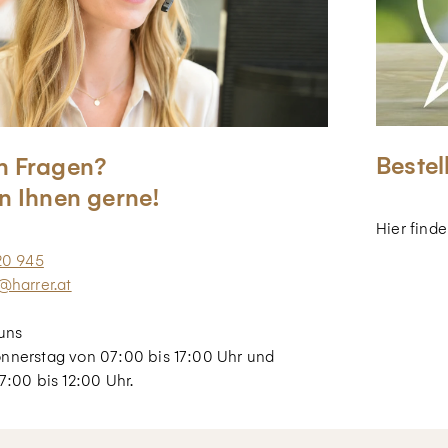
Bestel
n Fragen?
n Ihnen gerne!
Hier find
20 945
@harrer.at
uns
nnerstag von 07:00 bis 17:00 Uhr und
7:00 bis 12:00 Uhr.