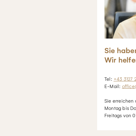
Sie habe
Wir helfe
Tel:
+43 3127 
E-Mail:
office
Sie erreichen 
Montag bis Do
Freitags von 0