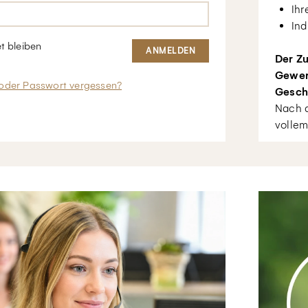
Ihr
Ind
t bleiben
Der Zu
Gewer
oder Passwort vergessen?
Gesch
Nach d
vollem