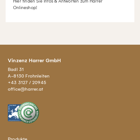
Hier finden Sie Infos & Antworten zum Harrer
Onlineshop!
Vinzenz Harrer GmbH
Badl 31
A-8130 Frohnleiten
+43 3127 / 20945
office@harrer.at
Produkte