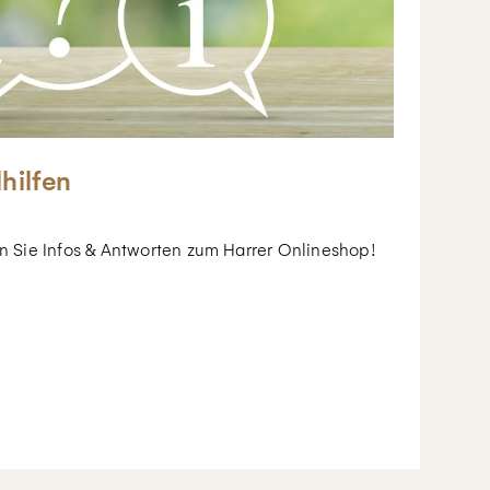
lhilfen
en Sie Infos & Antworten zum Harrer Onlineshop!