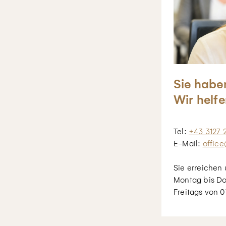
Sie habe
Wir helfe
Tel:
+43 3127 
E-Mail:
office
Sie erreichen 
Montag bis Do
Freitags von 0