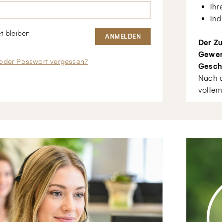
Ihr
Ind
t bleiben
Der Zu
Gewer
oder Passwort vergessen?
Gesch
Nach d
vollem