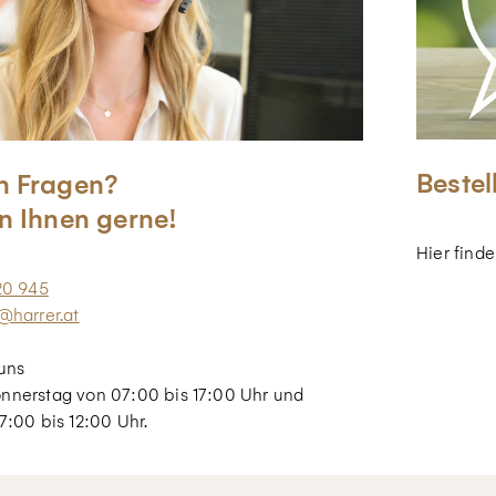
Bestel
n Fragen?
n Ihnen gerne!
Hier find
20 945
@harrer.at
uns
nnerstag von 07:00 bis 17:00 Uhr und
7:00 bis 12:00 Uhr.