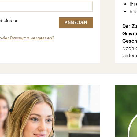
Ihr
Ind
t bleiben
Der Zu
Gewer
oder Passwort vergessen?
Gesch
Nach d
vollem