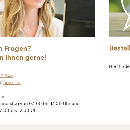
Bestel
n Fragen?
n Ihnen gerne!
Hier find
20 945
@harrer.at
uns
nnerstag von 07:00 bis 17:00 Uhr und
7:00 bis 12:00 Uhr.