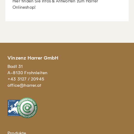
Hier finden Sie Infos & Antworten zum Harrer
Onlineshop!
Vinzenz Harrer GmbH
Badl 31
A-8130 Frohnleiten
+43 3127 / 20945
office@harrer.at
Produkte