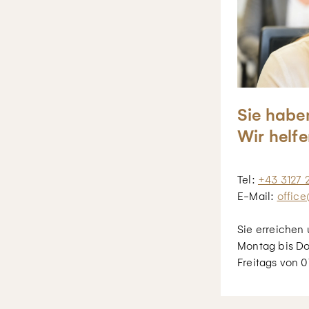
Sie habe
Wir helfe
Tel:
+43 3127 
E-Mail:
office
Sie erreichen 
Montag bis Do
Freitags von 0