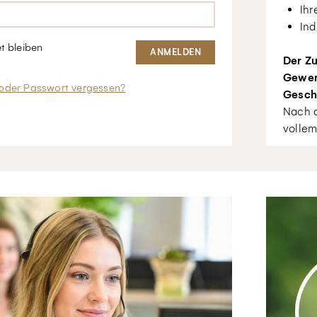
Ihr
Ind
t bleiben
Der Zu
Gewer
oder Passwort vergessen?
Gesch
Nach d
vollem