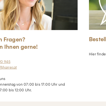
Bestel
n Fragen?
n Ihnen gerne!
Hier find
20 945
@harrer.at
uns
nnerstag von 07:00 bis 17:00 Uhr und
7:00 bis 12:00 Uhr.