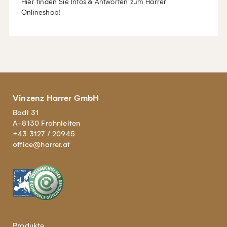
Hier finden Sie Infos & Antworten zum Harrer
Onlineshop!
Vinzenz Harrer GmbH
Badl 31
A-8130 Frohnleiten
+43 3127 / 20945
office@harrer.at
Produkte