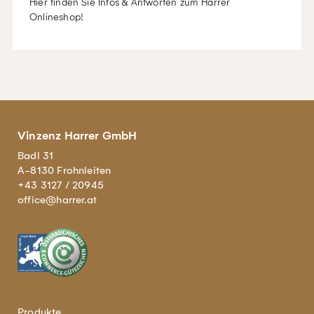
Hier finden Sie Infos & Antworten zum Harrer
Onlineshop!
Vinzenz Harrer GmbH
Badl 31
A-8130 Frohnleiten
+43 3127 / 20945
office@harrer.at
Produkte