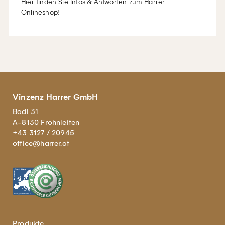
Hier finden Sie Infos & Antworten zum Harrer
Onlineshop!
Vinzenz Harrer GmbH
Badl 31
A-8130 Frohnleiten
+43 3127 / 20945
office@harrer.at
Produkte