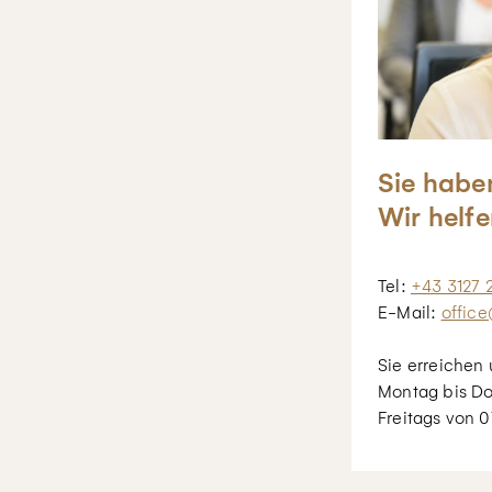
Sie habe
Wir helfe
Tel:
+43 3127 
E-Mail:
office
Sie erreichen 
Montag bis Do
Freitags von 0