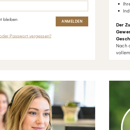
Ihr
Ind
t bleiben
Der Zu
Gewer
oder Passwort vergessen?
Gesch
Nach d
vollem