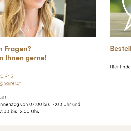
Bestel
n Fragen?
n Ihnen gerne!
Hier find
20 945
@harrer.at
uns
nnerstag von 07:00 bis 17:00 Uhr und
7:00 bis 12:00 Uhr.