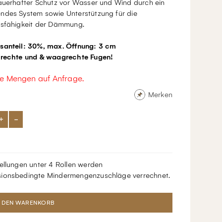
Dauerhafter Schutz vor Wasser und Wind durch ein
ndes System sowie Unterstützung für die
gsfähigkeit der Dämmung.
santeil: 30%, max. Öffnung: 3 cm
krechte und & waagrechte Fugen!
e Mengen auf Anfrage.
Merken
+
-
ellungen unter 4 Rollen werden
ionsbedingte Mindermengenzuschläge verrechnet.