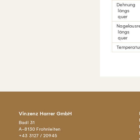
Dehnung
längs
quer
Nagelausrei
längs
quer
Temperatur
Vinzenz Harrer GmbH
Badl 31
A-8130 Frohnleiten
+43 3127 / 20945