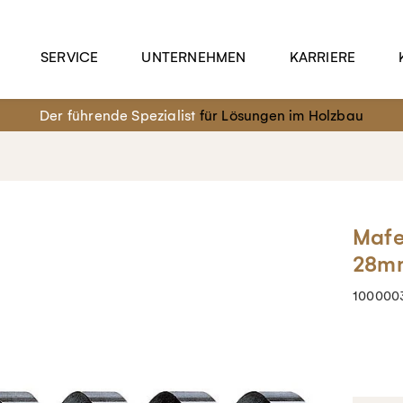
SERVICE
UNTERNEHMEN
KARRIERE
Der führende Spezialist
für Lösungen im Holzbau
Mafe
28m
100000