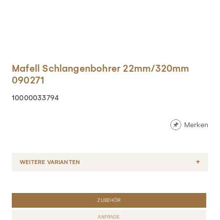
Mafell Schlangenbohrer 22mm/320mm
090271
10000033794
Merken
WEITERE VARIANTEN
ZUBEHÖR
ANFRAGE