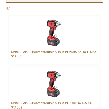
lb1
Mafell - Akku-Bohrschrauber A 18 M bl MidiMAX im T-MAX
91A001
Mafell - Akku-Bohrschrauber A 18 M bl PURE im T-MAX
91A002