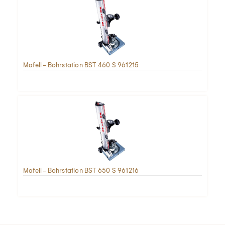
Mafell - Bohrstation BST 460 S 961215
Mafell - Bohrstation BST 650 S 961216