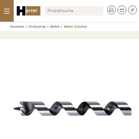
Startseite
Onlineshop
Mafell
Mafell Zubehör