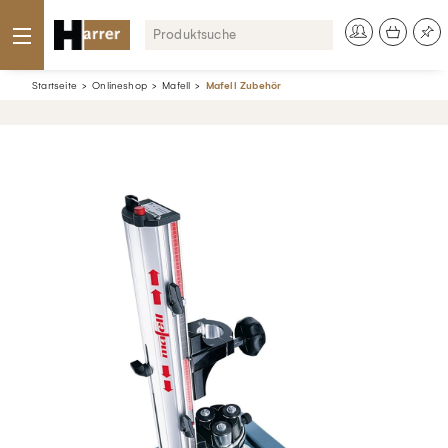
Startseite
Onlineshop
Mafell
Mafell Zubehör