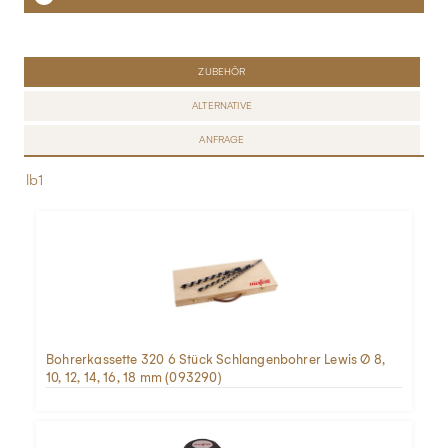
ZUBEHÖR
ALTERNATIVE
ANFRAGE
lb1
Bohrerkassette 320 6 Stück Schlangenbohrer Lewis Ø 8,
10, 12, 14, 16, 18 mm (093290)