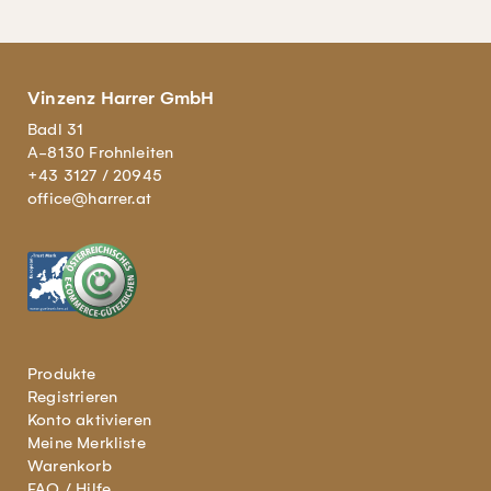
Vinzenz Harrer GmbH
Badl 31
A-8130 Frohnleiten
+43 3127 / 20945
office@harrer.at
Produkte
Registrieren
Konto aktivieren
Meine Merkliste
Warenkorb
FAQ / Hilfe