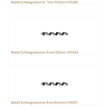
Mafell Schlangenbohrer 7mm/320mm 090280
Mafell Schlangenbohrer 8mm/320mm 090263
Mafell Schlangenbohrer 8mm/460mm 090251