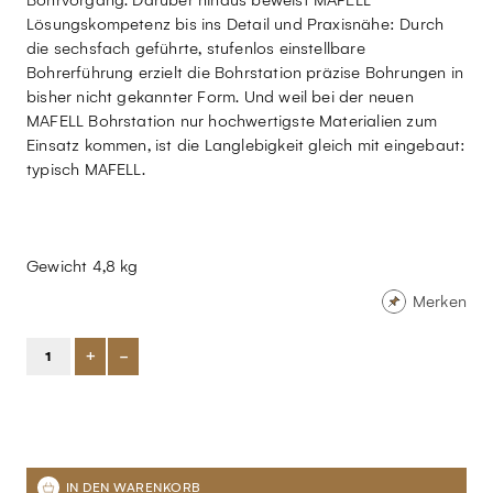
Bohrvorgang. Darüber hinaus beweist MAFELL
Lösungskompetenz bis ins Detail und Praxisnähe: Durch
die sechsfach geführte, stufenlos einstellbare
Bohrerführung erzielt die Bohrstation präzise Bohrungen in
bisher nicht gekannter Form. Und weil bei der neuen
MAFELL Bohrstation nur hochwertigste Materialien zum
Einsatz kommen, ist die Langlebigkeit gleich mit eingebaut:
typisch MAFELL.
Gewicht 4,8 kg
Merken
+
-