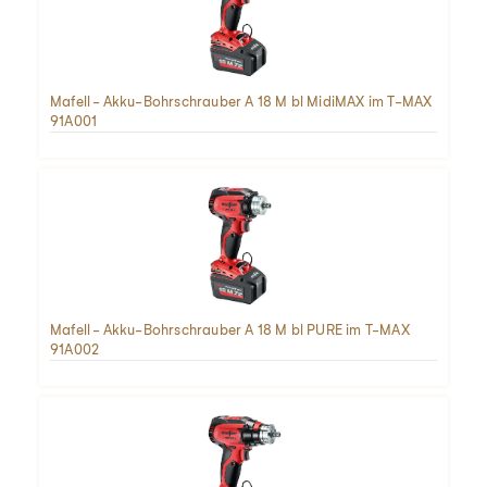
Mafell - Akku-Bohrschrauber A 18 M bl MidiMAX im T-MAX
91A001
Mafell - Akku-Bohrschrauber A 18 M bl PURE im T-MAX
91A002