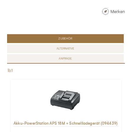
Merken
ZUBEHÖR
ALTERNATIVE
ANFRAGE
lb1
Akku-PowerStation APS 18M + Schnellladegerät (094439)