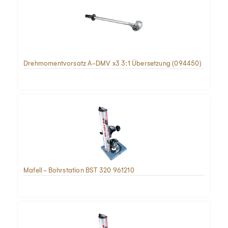
Drehmomentvorsatz A-DMV x3 3:1 Übersetzung (094450)
Mafell - Bohrstation BST 320 961210