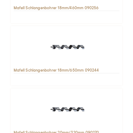
Mafell Schlangenbohrer 18mm/460mm 090256
Mafell Schlangenbohrer 18mm/650mm 090244
Mafell Schlangenbohrer 20mm/320mm 090270