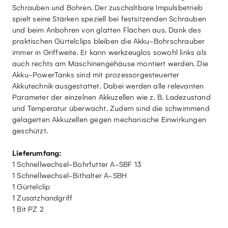
Schrauben und Bohren. Der zuschaltbare Impulsbetrieb
spielt seine Stärken speziell bei festsitzenden Schrauben
und beim Anbohren von glatten Flächen aus. Dank des
praktischen Gürtelclips bleiben die Akku-Bohrschrauber
immer in Griffweite. Er kann werkzeuglos sowohl links als
auch rechts am Maschinengehäuse montiert werden. Die
Akku-PowerTanks sind mit prozessorgesteuerter
Akkutechnik ausgestattet. Dabei werden alle relevanten
Parameter der einzelnen Akkuzellen wie z. B. Ladezustand
und Temperatur überwacht. Zudem sind die schwimmend
gelagerten Akkuzellen gegen mechanische Einwirkungen
geschützt.
Lieferumfang:
1 Schnellwechsel-Bohrfutter A-SBF 13
1 Schnellwechsel-Bithalter A-SBH
1 Gürtelclip
1 Zusatzhandgriff
1 Bit PZ 2