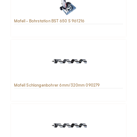
Mafell - Bohrstation BST 650 S 961216
Mafell Schlangenbohrer 6mm/320mm 090279