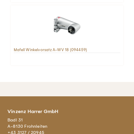
Mafell Winkelvorsatz A-WV 18 (094459)
Vinzenz Harrer GmbH
Badl 31
A-8130 Frohnleiten
+43 3127 / 20945