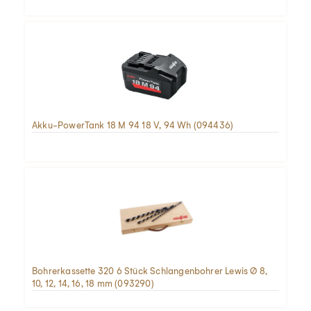
Akku-PowerTank 18 M 94 18 V, 94 Wh (094436)
Bohrerkassette 320 6 Stück Schlangenbohrer Lewis Ø 8,
10, 12, 14, 16, 18 mm (093290)