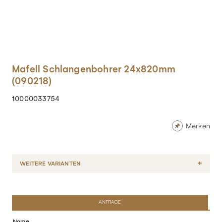
Mafell Schlangenbohrer 24x820mm
(090218)
10000033754
Merken
WEITERE VARIANTEN
ANFRAGE
Name