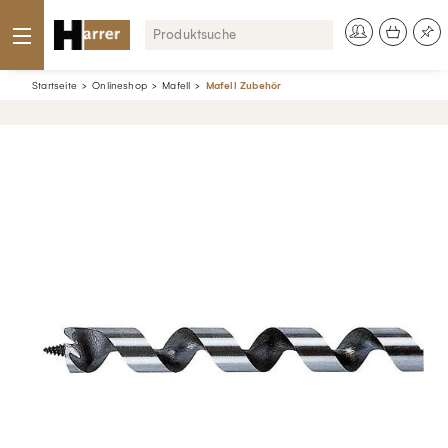
Startseite
Onlineshop
Mafell
Mafell Zubehör