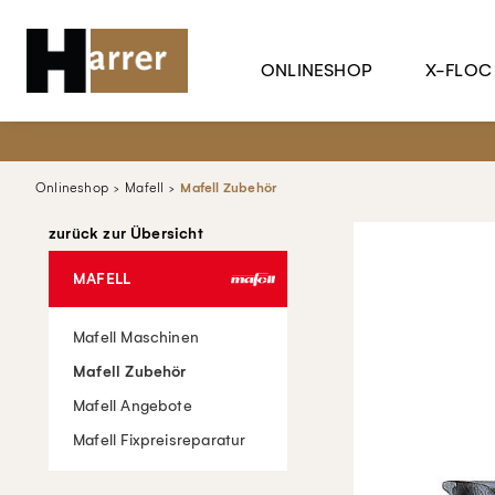
ONLINESHOP
X-FLOC
Onlineshop
Mafell
Mafell Zubehör
zurück zur Übersicht
MAFELL
Mafell Maschinen
Mafell Zubehör
Mafell Angebote
Mafell Fixpreisreparatur