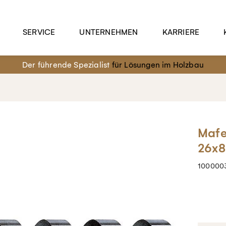
SERVICE
UNTERNEHMEN
KARRIERE
Der führende Spezialist
für Lösungen im Holzbau
Mafe
26x8
100000