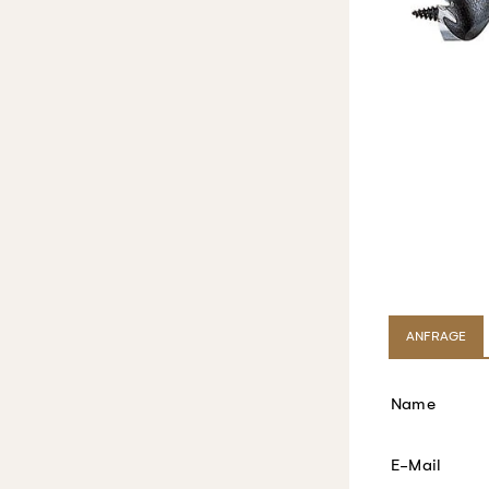
ANFRAGE
Name
E-Mail