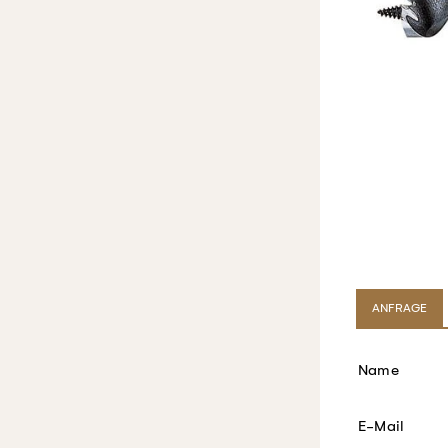
ANFRAGE
Name
E-Mail