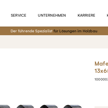
SERVICE
UNTERNEHMEN
KARRIERE
Der führende Spezialist
für Lösungen im Holzbau
Mafe
13x6
100000