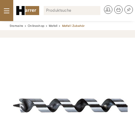
Startseite
Onlineshop
Mafell
Mafell Zubehör