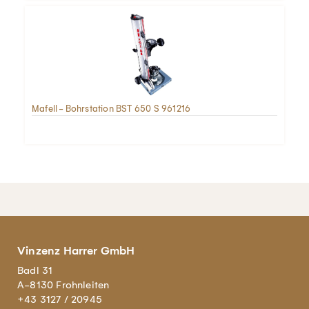
Mafell - Bohrstation BST 650 S 961216
Vinzenz Harrer GmbH
Badl 31
A-8130 Frohnleiten
+43 3127 / 20945