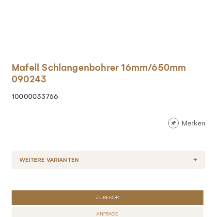
Mafell Schlangenbohrer 16mm/650mm
090243
10000033766
Merken
WEITERE VARIANTEN
ZUBEHÖR
ANFRAGE