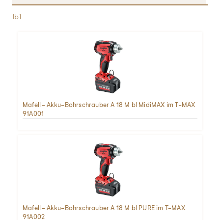
lb1
Mafell - Akku-Bohrschrauber A 18 M bl MidiMAX im T-MAX
91A001
Mafell - Akku-Bohrschrauber A 18 M bl PURE im T-MAX
91A002