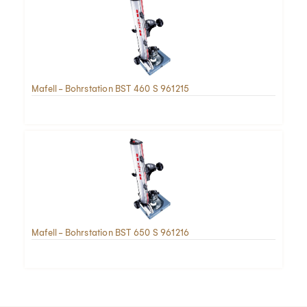
Mafell - Bohrstation BST 460 S 961215
Mafell - Bohrstation BST 650 S 961216