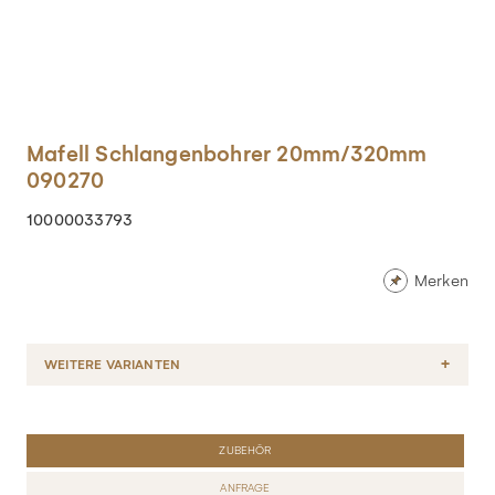
Mafell Schlangenbohrer 20mm/320mm
090270
10000033793
Merken
WEITERE VARIANTEN
ZUBEHÖR
ANFRAGE