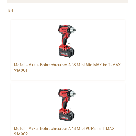
lb1
Mafell - Akku-Bohrschrauber A 18 M bl MidiMAX im T-MAX
91A001
Mafell - Akku-Bohrschrauber A 18 M bl PURE im T-MAX
91A002