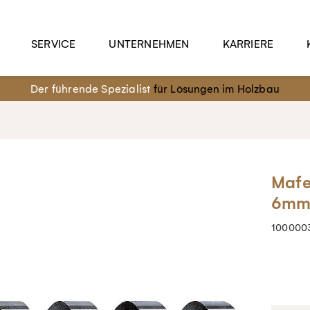
SERVICE
UNTERNEHMEN
KARRIERE
Der führende Spezialist
für Lösungen im Holzbau
Mafe
6mm
100000