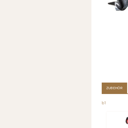
ZUBEHÖR
lb1