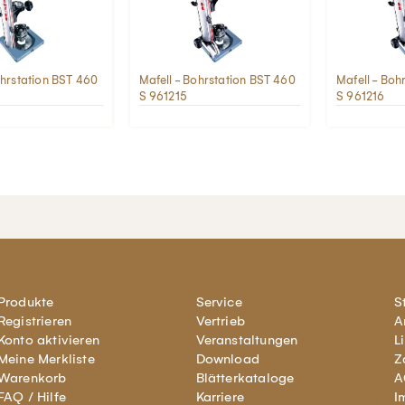
ohrstation BST 460
Mafell - Bohrstation BST 460
Mafell - Boh
S 961215
S 961216
Produkte
Service
S
Registrieren
Vertrieb
A
Konto aktivieren
Veranstaltungen
L
Meine Merkliste
Download
Z
Warenkorb
Blätterkataloge
A
FAQ / Hilfe
Karriere
I