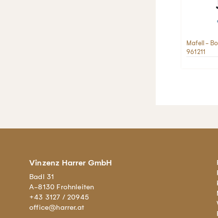
Mafell - B
961211
Vinzenz Harrer GmbH
Badl 31
A-8130 Frohnleiten
+43 3127 / 20945
office@harrer.at