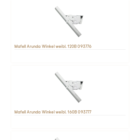
Mafell Arunda Winkel weibl. 120B 093776
Mafell Arunda Winkel weibl. 160B 093777