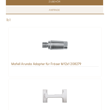
ZUBEHÖR
ANFRAGE
lb1
Mafell Arunda Adapter für Fräser M12x1 208279