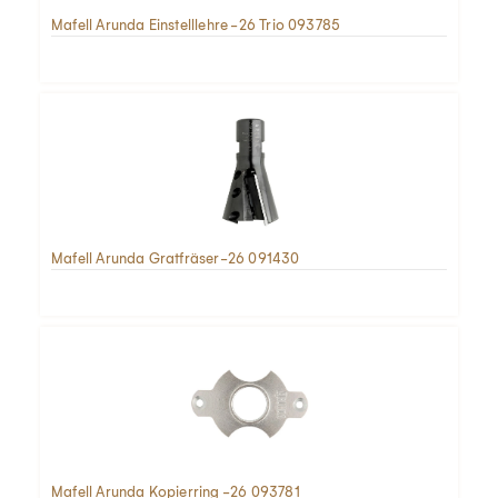
Mafell Arunda Einstelllehre -26 Trio 093785
Mafell Arunda Gratfräser-26 091430
Mafell Arunda Kopierring -26 093781