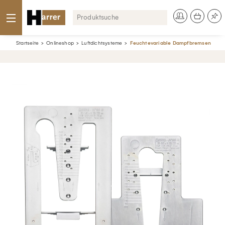
Startseite
Onlineshop
Luftdichtsysteme
Feuchtevariable Dampfbremsen