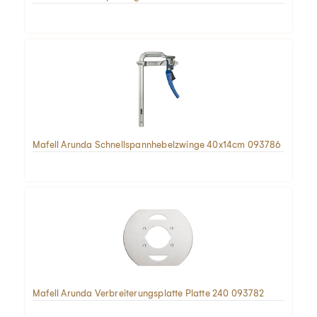
Mafell Arunda Schnellspannhebelzwinge 40x14cm 093786
Mafell Arunda Verbreiterungsplatte Platte 240 093782