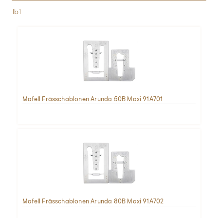
lb1
Mafell Frässchablonen Arunda 50B Maxi 91A701
Mafell Frässchablonen Arunda 80B Maxi 91A702