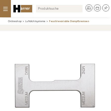
Onlineshop
Luftdichtsysteme
Feuchtevariable Dampfbremsen