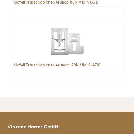
Mafell Frässchablonen Arunda 80N Midi 91A717
Mafell Frässchablonen Arunda 120N Midi 91A718
Vinzenz Harrer GmbH