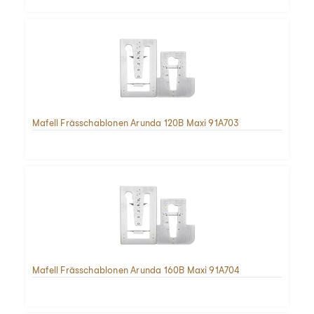
Mafell Frässchablonen Arunda 120B Maxi 91A703
Mafell Frässchablonen Arunda 160B Maxi 91A704