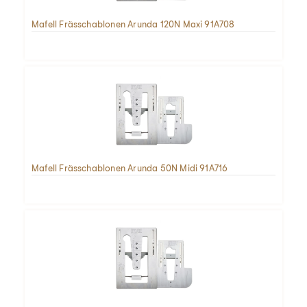
Mafell Frässchablonen Arunda 120N Maxi 91A708
Mafell Frässchablonen Arunda 50N Midi 91A716