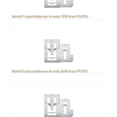
Mafell Frässchablonen Arunda 50N Maxi 91A706
Mafell Frässchablonen Arunda 80N Maxi 91A707