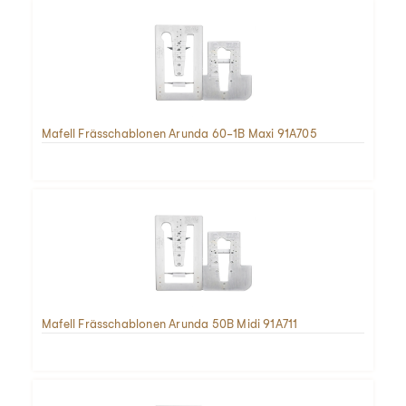
Mafell Frässchablonen Arunda 60-1B Maxi 91A705
Mafell Frässchablonen Arunda 50B Midi 91A711