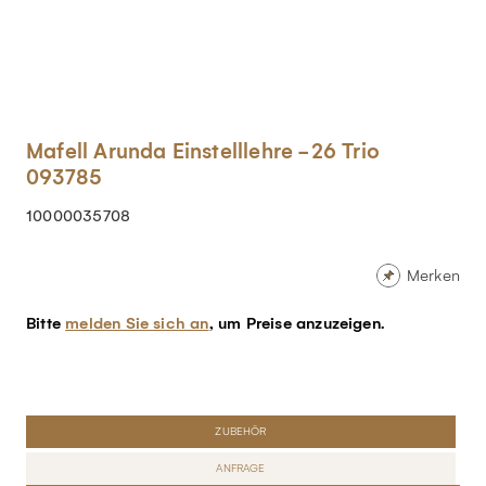
Mafell Arunda Einstelllehre -26 Trio
093785
10000035708
Merken
Bitte
melden Sie sich an
, um Preise anzuzeigen.
ZUBEHÖR
ANFRAGE