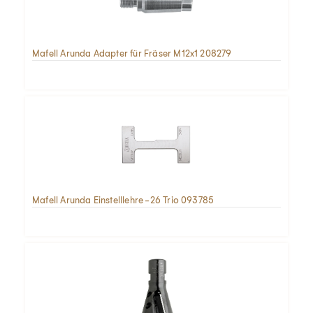
Mafell Arunda Adapter für Fräser M12x1 208279
Mafell Arunda Einstelllehre -26 Trio 093785