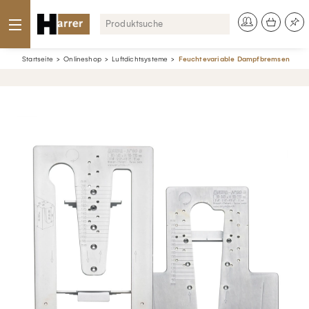
Startseite
Onlineshop
Luftdichtsysteme
Feuchtevariable Dampfbremsen