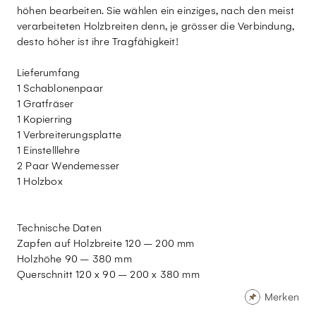
höhen bearbeiten. Sie wählen ein einziges, nach den meist
verarbeiteten Holzbreiten denn, je grösser die Verbindung,
desto höher ist ihre Tragfähigkeit!
Lieferumfang
1 Schablonenpaar
1 Gratfräser
1 Kopierring
1 Verbreiterungsplatte
1 Einstelllehre
2 Paar Wendemesser
1 Holzbox
Technische Daten
Zapfen auf Holzbreite 120 – 200 mm
Holzhöhe 90 – 380 mm
Querschnitt 120 x 90 – 200 x 380 mm
Merken