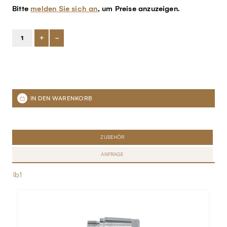
Bitte
melden Sie sich an
, um Preise anzuzeigen.
+
-
ZUBEHÖR
ANFRAGE
lb1