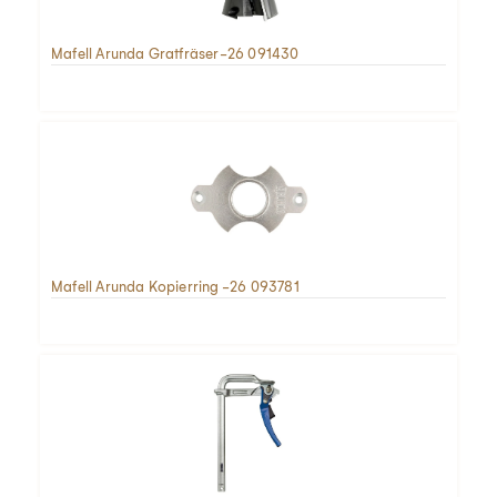
Mafell Arunda Gratfräser-26 091430
Mafell Arunda Kopierring -26 093781