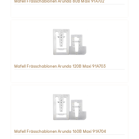
Mafell Frässchablonen Arunda 80B Maxi 91A702
Mafell Frässchablonen Arunda 120B Maxi 91A703
Mafell Frässchablonen Arunda 160B Maxi 91A704