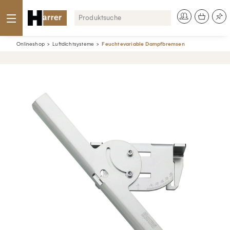
Onlineshop
Luftdichtsysteme
Feuchtevariable Dampfbremsen