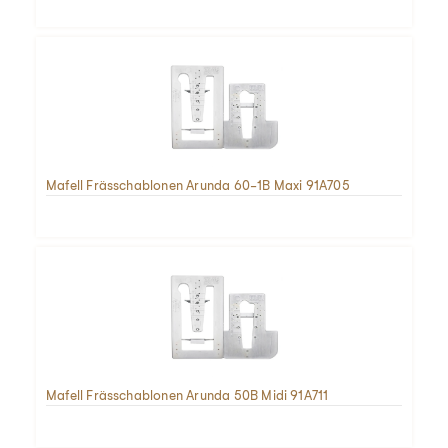
Mafell Frässchablonen Arunda 60-1B Maxi 91A705
Mafell Frässchablonen Arunda 50B Midi 91A711