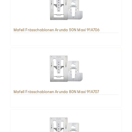
Mafell Frässchablonen Arunda 50N Maxi 91A706
Mafell Frässchablonen Arunda 80N Maxi 91A707