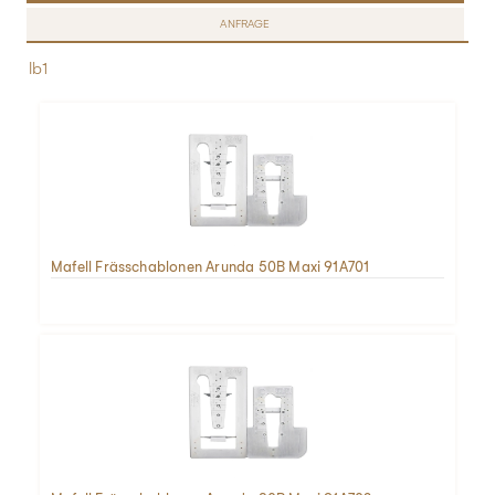
ANFRAGE
lb1
Mafell Frässchablonen Arunda 50B Maxi 91A701