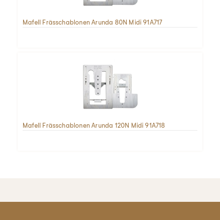
Mafell Frässchablonen Arunda 80N Midi 91A717
Mafell Frässchablonen Arunda 120N Midi 91A718