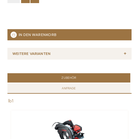
WEITERE VARIANTEN
ZUBEHÖR
ANFRAGE
lb1