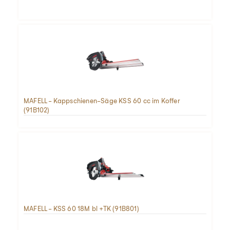
MAFELL - Kappschienen-Säge KSS 60 cc im Koffer
(91B102)
MAFELL - KSS 60 18M bl +TK (91B801)