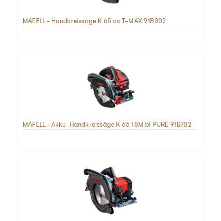
MAFELL - Handkreissäge K 65 cc T-MAX 91B002
MAFELL - Akku-Handkreissäge K 65 18M bl PURE 91B702