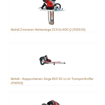
Mafell Zimmerei-Kettensäge ZSX Ec/400 Q (925503)
Mafell - Kappschienen-Säge KSS 50 cc im Transportkoffer
(918902)