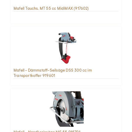
Mafell Tauchs. MT 55 cc MidiMAX (917602)
Mafell - Dämmstoff-Seilsäge DSS 300 cc im
Transportkoffer 919601