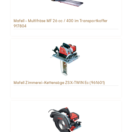
Mafell - Multifräse MF 26 cc / 400 im Transportkoffer
917804
Mafell Zimmerei-Kettensäge ZSX-TWIN Ec (961601)