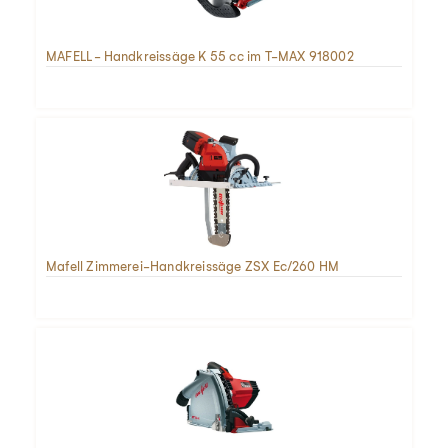
MAFELL - Handkreissäge K 55 cc im T-MAX 918002
Mafell Zimmerei-Handkreissäge ZSX Ec/260 HM