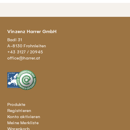
Vinzenz Harrer GmbH
Badl 31
A-8130 Frohnleiten
+43 3127 / 20945
office@harrer.at
Produkte
Registrieren
Konto aktivieren
Meine Merkliste
Warenkorb