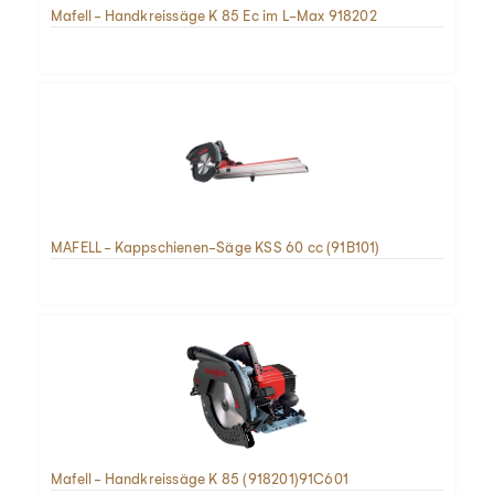
Mafell - Handkreissäge K 85 Ec im L-Max 918202
MAFELL - Kappschienen-Säge KSS 60 cc (91B101)
Mafell - Handkreissäge K 85 (918201)91C601