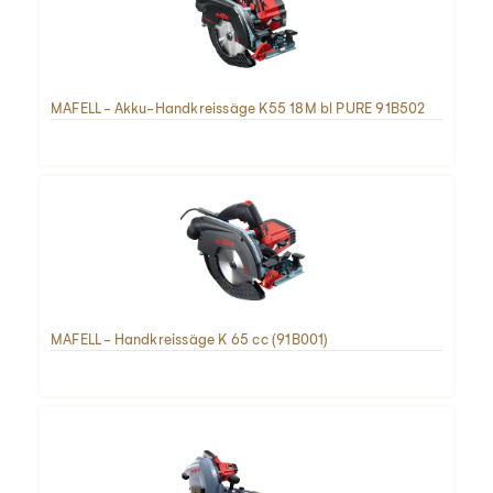
MAFELL - Akku-Handkreissäge K55 18M bl PURE 91B502
MAFELL - Handkreissäge K 65 cc (91B001)