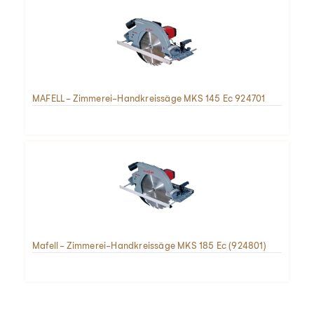
MAFELL - Zimmerei-Handkreissäge MKS 145 Ec 924701
Mafell - Zimmerei-Handkreissäge MKS 185 Ec (924801)