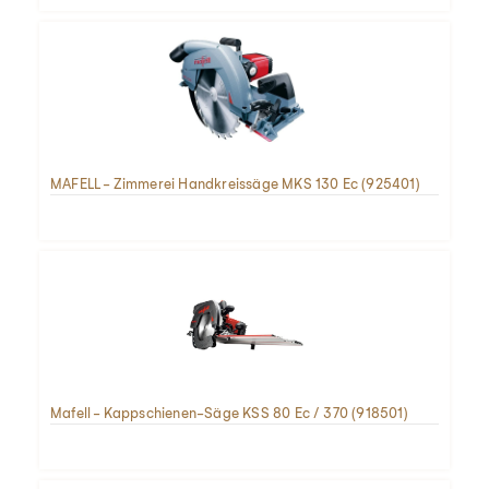
MAFELL - Zimmerei Handkreissäge MKS 130 Ec (925401)
Mafell - Kappschienen-Säge KSS 80 Ec / 370 (918501)