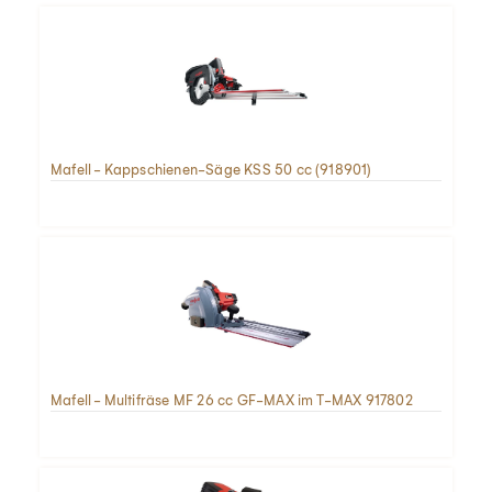
Mafell - Kappschienen-Säge KSS 50 cc (918901)
Mafell - Multifräse MF 26 cc GF-MAX im T-MAX 917802