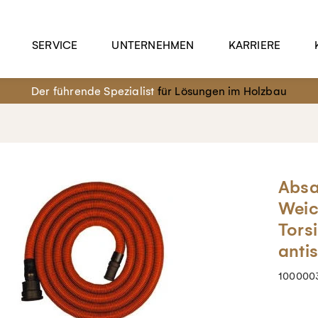
SERVICE
UNTERNEHMEN
KARRIERE
Der führende Spezialist
für Lösungen im Holzbau
Absa
Weic
Tors
anti
100000