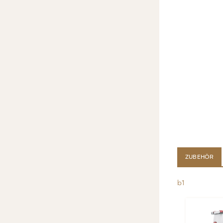
ZUBEHÖR
lb1