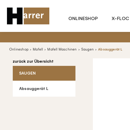
ONLINESHOP
X-FLOC
Onlineshop
Mafell
Mafell Maschinen
Saugen
Absauggerät L
zurück zur Übersicht
SAUGEN
Absauggerät L