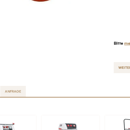
Bitte
me
WEITE
ANFRAGE