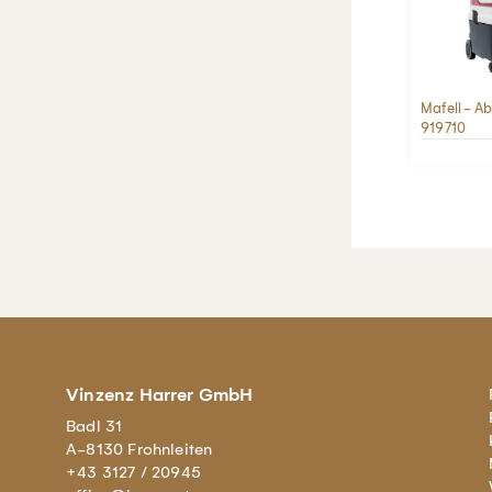
Mafell - A
919710
Vinzenz Harrer GmbH
Badl 31
A-8130 Frohnleiten
+43 3127 / 20945