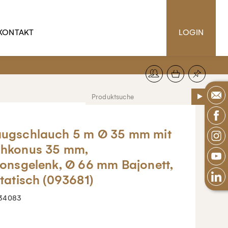
KONTAKT
LOGIN
ugschlauch 5 m Ø 35 mm mit
hkonus 35 mm,
ionsgelenk, Ø 66 mm Bajonett,
statisch (093681)
34083