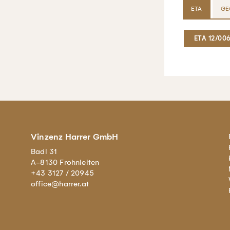
ETA
GE
ETA 12/00
Vinzenz Harrer GmbH
Badl 31
A-8130 Frohnleiten
+43 3127 / 20945
office@harrer.at