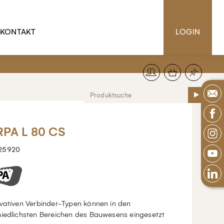
KONTAKT
LOGIN
PA L 80 CS
25920
ovativen Verbinder-Typen können in den
hiedlichsten Bereichen des Bauwesens eingesetzt