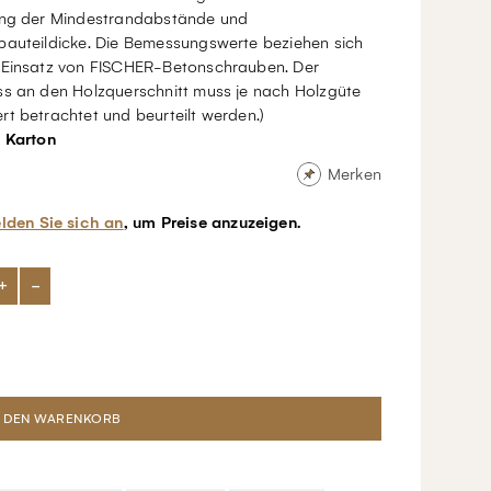
ung der Mindestrandabstände und
bauteildicke. Die Bemessungswerte beziehen sich
 Einsatz von FISCHER-Betonschrauben. Der
ss an den Holzquerschnitt muss je nach Holzgüte
t betrachtet und beurteilt werden.)
/ Karton
Merken
lden Sie sich an
, um Preise anzuzeigen.
+
-