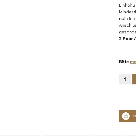
Einhalt
Mindest
auf den
Anschlu
gesonder
2 Paar 
Bitte
me