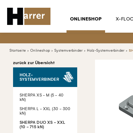
ONLINESHOP
X-FLO
Startseite
Onlineshop
Systemverbinder
Holz-Systemverbinder
SH
zurück zur Übersicht
HOLZ-
SYSTEMVERBINDER
SHERPA XS - M (5 - 40
kN)
SHERPA L - XXL (30 - 300
kN)
SHERPA DUO XS - XXL
(10 - 715 kN)