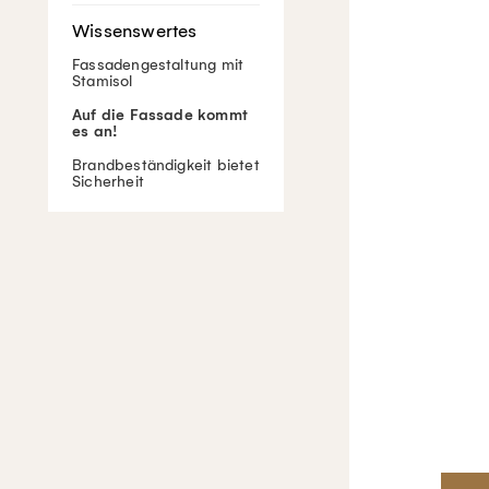
Fassadengestaltung mit
Stamisol
Auf die Fassade kommt
es an!
Brandbeständigkeit bietet
Sicherheit