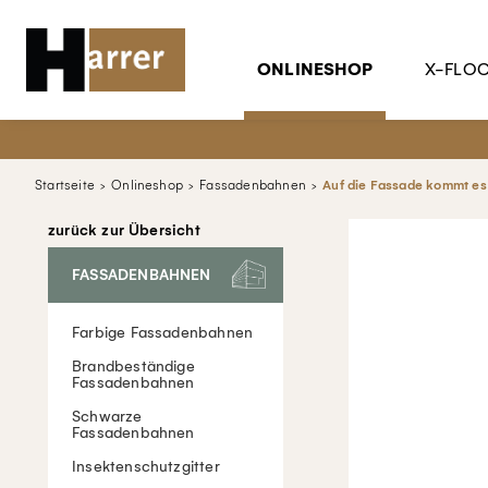
ONLINESHOP
X-FLO
Startseite
Onlineshop
Fassadenbahnen
Auf die Fassade kommt es
zurück zur Übersicht
FASSADENBAHNEN
Farbige Fassadenbahnen
Brandbeständige
Fassadenbahnen
Schwarze
Fassadenbahnen
Insektenschutzgitter