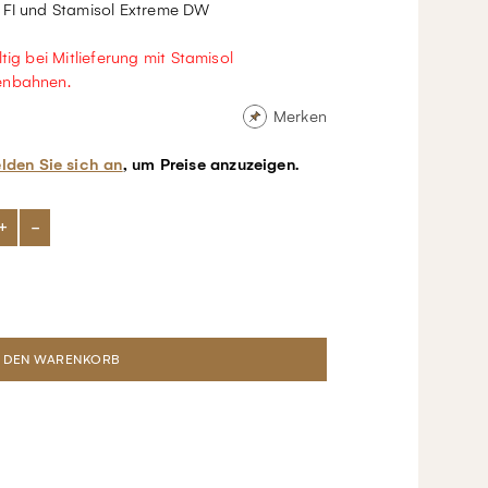
 FI und Stamisol Extreme DW
ltig bei Mitlieferung mit Stamisol
enbahnen.
Merken
lden Sie sich an
, um Preise anzuzeigen.
+
-