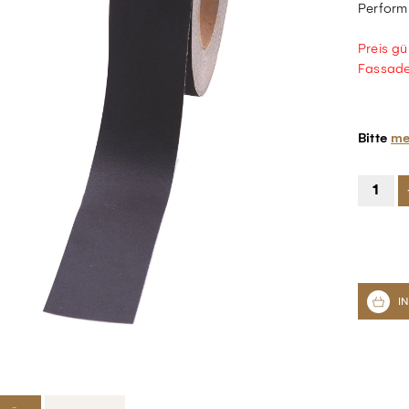
Perform
Preis gü
Fassad
Bitte
me