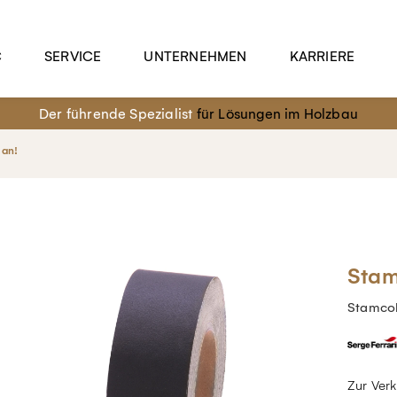
C
SERVICE
UNTERNEHMEN
KARRIERE
Der führende Spezialist
für Lösungen im Holzbau
 an!
Stam
Stamcol
Zur Ver