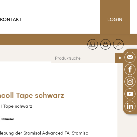
KONTAKT
LOGIN
coll Tape schwarz
l Tape schwarz
klebung der Stamisol Advanced FA, Stamisol