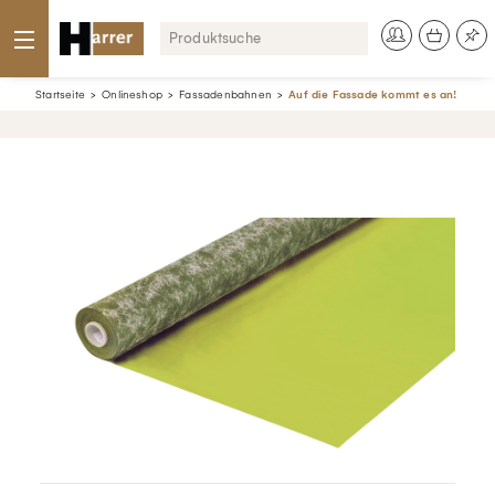
Startseite
Onlineshop
Fassadenbahnen
Auf die Fassade kommt es an!