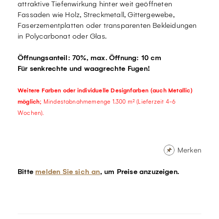
attraktive Tiefenwirkung hinter weit geöffneten
Fassaden wie Holz, Streckmetall, Gittergewebe,
Faserzementplatten oder transparenten Bekleidungen
in Polycarbonat oder Glas.
Öffnungsanteil: 70%, max. Öffnung: 10 cm
Für senkrechte und waagrechte Fugen!
Weitere Farben oder individuelle Designfarben (auch Metallic)
möglich;
Mindestabnahmemenge 1.300 m² (Lieferzeit 4-6
Wochen).
Merken
Bitte
melden Sie sich an
, um Preise anzuzeigen.