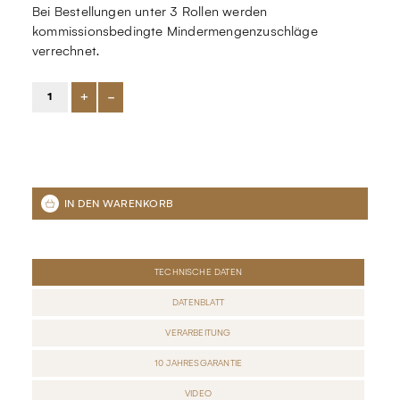
Bei Bestellungen unter 3 Rollen werden
kommissionsbedingte Mindermengenzuschläge
verrechnet.
+
-
TECHNISCHE DATEN
DATENBLATT
VERARBEITUNG
10 JAHRESGARANTIE
VIDEO