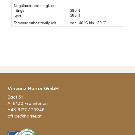
Nagelausreissfestigkeit
längs
280 N
quer
280 N
Temperaturbeständigkeit
von -40 °C bis +80 °C
Vinzenz Harrer GmbH
Badl 31
A-8130 Frohnleiten
+43 3127 / 20945
office@harrer.at