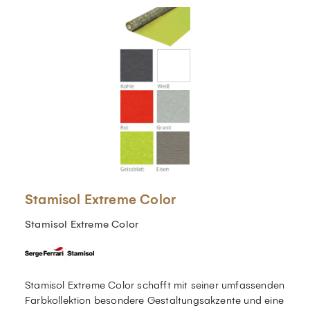
Stamisol Extreme Color
Stamisol Extreme Color
Stamisol Extreme Color schafft mit seiner umfassenden
Farbkollektion besondere Gestaltungsakzente und eine