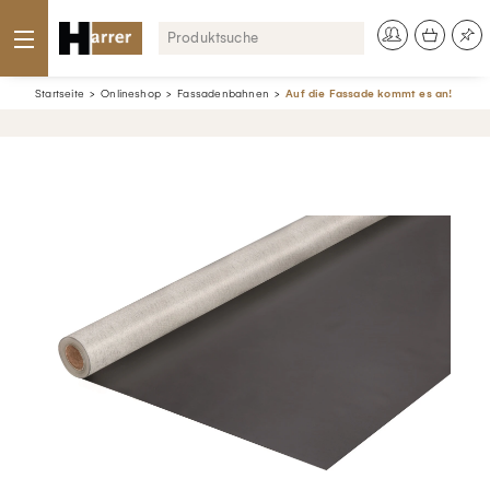
Startseite
Onlineshop
Fassadenbahnen
Auf die Fassade kommt es an!