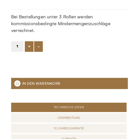
Bei Bestellungen unter 3 Rollen werden
kommissionsbedingte Mindermengenzuschläge
verrechnet.
+
-
TECHNISCHE DATEN
VERARBEITUNG
10 JAHRESGARANTIE
ZUBEHÖR