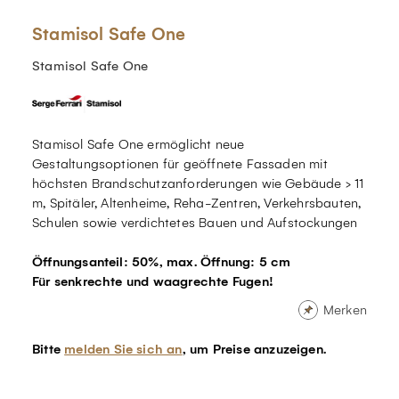
Stamisol Safe One
Stamisol Safe One
Stamisol Safe One ermöglicht neue
Gestaltungsoptionen für geöffnete Fassaden mit
höchsten Brandschutzanforderungen wie Gebäude > 11
m, Spitäler, Altenheime, Reha-Zentren, Verkehrsbauten,
Schulen sowie verdichtetes Bauen und Aufstockungen
Öffnungsanteil: 50%, max. Öffnung: 5 cm
Für senkrechte und waagrechte Fugen!
Merken
Bitte
melden Sie sich an
, um Preise anzuzeigen.