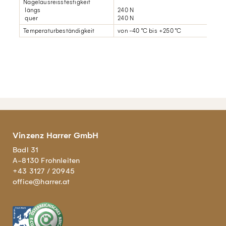
Nagelausreissfestigkeit
längs
240 N
quer
240 N
Temperaturbeständigkeit
von -40 °C bis +250 °C
Vinzenz Harrer GmbH
Badl 31
A-8130 Frohnleiten
+43 3127 / 20945
office@harrer.at