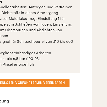
le
neller arbeiten: Auftragen und Vertreiben
 Dichtstoffs in einem Arbeitsgang
ziser Materialauftrag: Einstellung 1 für
pe zum Schließen von Fugen, Einstellung
zum Übersprühen und Abdichten von
ächen
ignet für Schlauchbeutel von 310 bis 600
öglicht einhändiges Arbeiten
ck: bis 6,8 bar (100 PSI)
n Pinsel erforderlich
TENLOSEN VORFÜHRTERMIN VEREINBAREN
bung