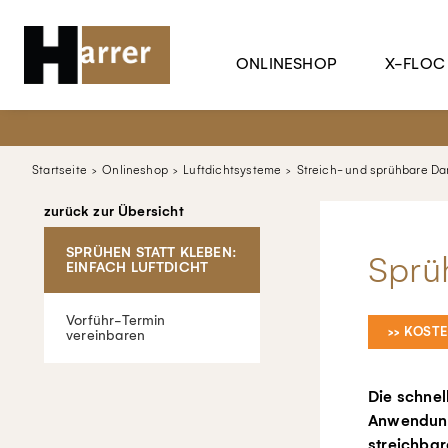
ONLINESHOP
X-FLOC
Startseite
Onlineshop
Luftdichtsysteme
Streich- und sprühbare D
zurück zur Übersicht
SPRÜHEN STATT KLEBEN:
Sprüh
EINFACH LUFTDICHT
Vorführ-Termin
>> KOST
vereinbaren
Die schnel
Anwendung
streichbar