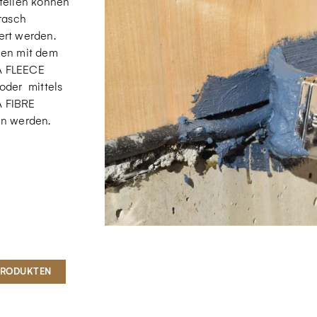
tellen können
 rasch
rt werden.
nen mit dem
 FLEECE
oder mittels
 FIBRE
n werden.
PRODUKTEN