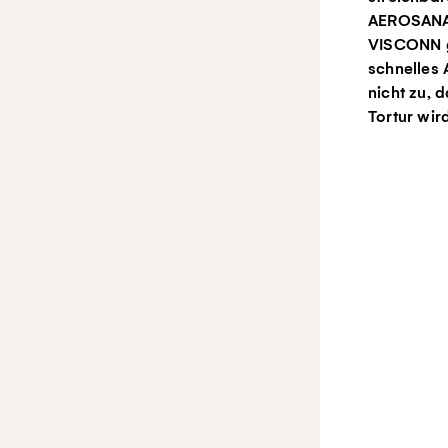
AEROSAN
VISCONN g
schnelles 
nicht zu, 
Tortur wir