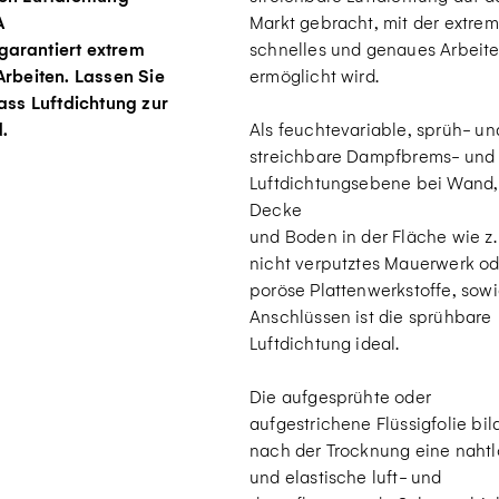
A
Markt gebracht, mit der extrem
arantiert extrem
schnelles und genaues Arbeit
Arbeiten. Lassen Sie
ermöglicht wird.
dass Luftdichtung zur
d.
Als feuchtevariable, sprüh- un
streichbare Dampfbrems- und
Luftdichtungsebene bei Wand,
Decke
und Boden in der Fläche wie z.
nicht verputztes Mauerwerk od
poröse Plattenwerkstoffe, sow
Anschlüssen ist die sprühbare
Luftdichtung ideal.
Die aufgesprühte oder
aufgestrichene Flüssigfolie bil
nach der Trocknung eine nahtl
und elastische luft- und