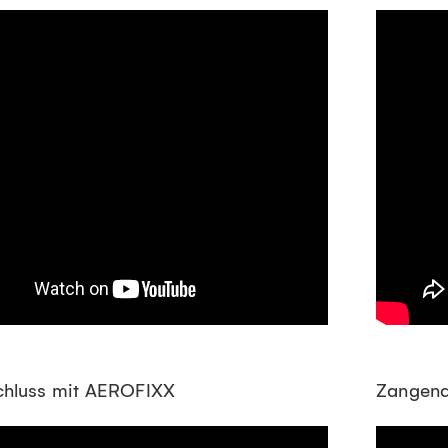
chluss mit AEROFIXX
Zangend