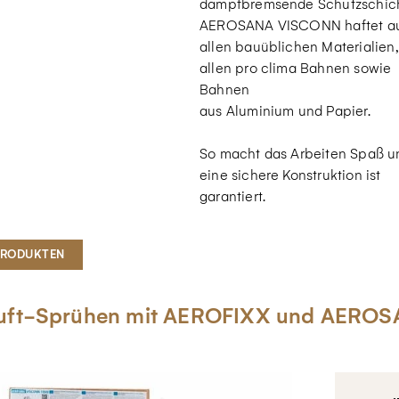
dampfbremsende Schutzschich
AEROSANA VISCONN haftet a
allen bauüblichen Materialien,
allen pro clima Bahnen sowie
Bahnen
aus Aluminium und Papier.
So macht das Arbeiten Spaß u
eine sichere Konstruktion ist
garantiert.
PRODUKTEN
luft-Sprühen mit AEROFIXX und AERO