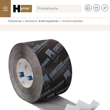
Onlineshop
Anschluss- & Montagekleber
Anschlusskleber