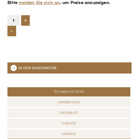
Bitte
melden Sie sich an
, um Preise anzuzeigen.
+
-
TECHNISCHE DATEN
VERARBEITUNG
DATENBLATT
ZUBEHÖR
ANFRAGE