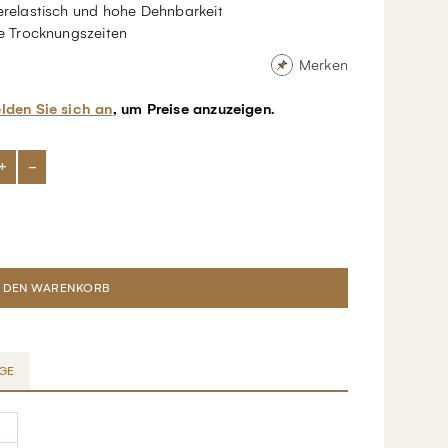
relastisch und hohe Dehnbarkeit
e Trocknungszeiten
Merken
lden Sie sich an
, um Preise anzuzeigen.
+
-
GE