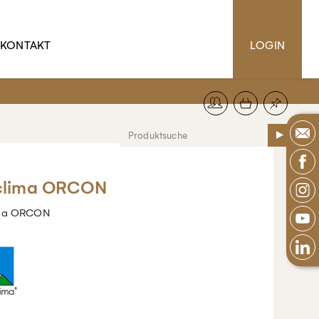
KONTAKT
LOGIN
clima ORCON
ima ORCON