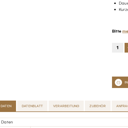
Daue
Kurz
Bitte
me
 DATEN
DATENBLATT
VERARBEITUNG
ZUBEHÖR
ANFRA
 Daten