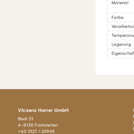
Material
Farbe
Verarbeitu
Temperatur
Lagerung
Eigenschaf
Vinzenz Harrer GmbH
Badl 31
A-8130 Frohnleiten
+43 3127 / 20945