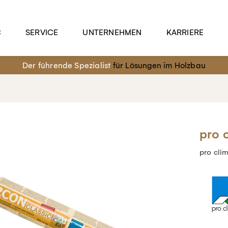
C
SERVICE
UNTERNEHMEN
KARRIERE
Der führende Spezialist
für Lösungen im Holzbau
pro 
pro cl