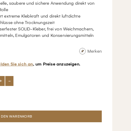
elle, saubere und sichere Anwendung direkt von
Rolle
rt extreme Klebkraft und direkt luftdichte
hlüsse ohne Trocknungszeit
erfester SOLID-Kleber, frei von Weichmachern,
mitteln, Emulgatoren und Konservierungsmitteln
Merken
lden Sie sich an
, um Preise anzuzeigen.
+
-