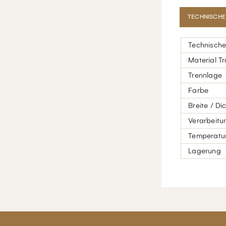
TECHNISCHE
Technische
Material T
Trennlage
Farbe
Breite / Di
Verarbeitu
Temperatur
Lagerung