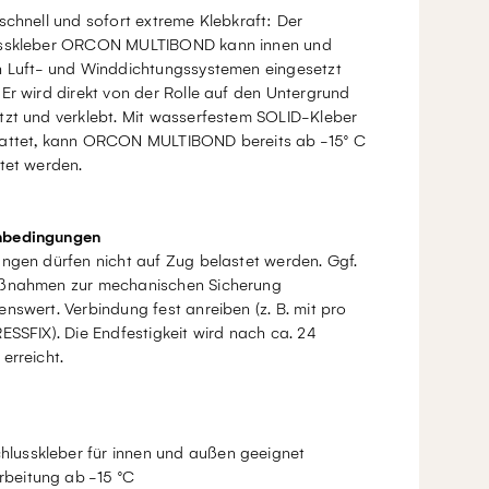
schnell und sofort extreme Klebkraft: Der
sskleber ORCON MULTIBOND kann innen und
n Luft- und Winddichtungssystemen eingesetzt
Er wird direkt von der Rolle auf den Untergrund
tzt und verklebt. Mit wasserfestem SOLID-Kleber
attet, kann ORCON MULTIBOND bereits ab -15° C
tet werden.
bedingungen
ngen dürfen nicht auf Zug belastet werden. Ggf.
ßnahmen zur mechanischen Sicherung
nswert. Verbindung fest anreiben (z. B. mit pro
ESSFIX). Die Endfestigkeit wird nach ca. 24
erreicht.
hlusskleber für innen und außen geeignet
rbeitung ab -15 °C