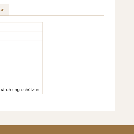
GE
instrahlung schützen